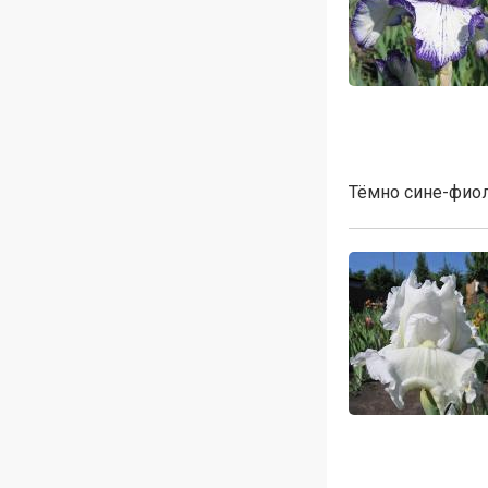
Тёмно сине-фиол