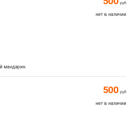
500
руб
нет в наличии
ый мандарин.
500
руб
нет в наличии