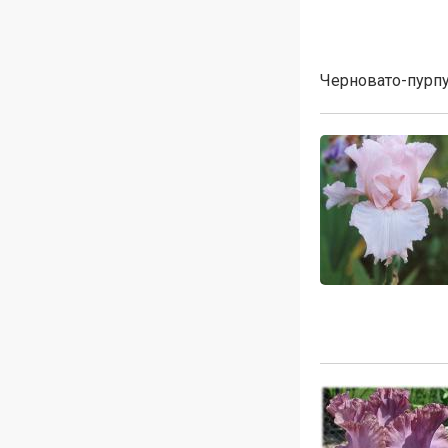
Черновато-пурп