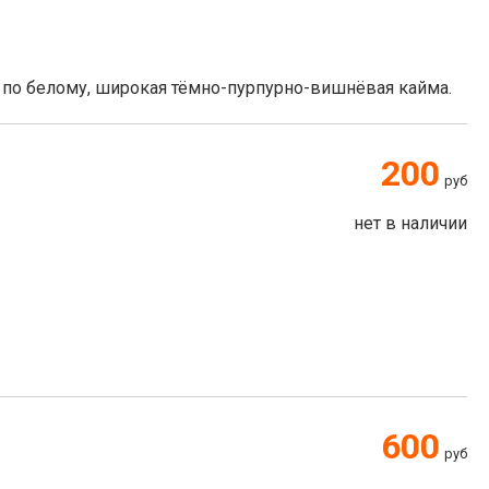
по белому, широкая тёмно-пурпурно-вишнёвая кайма.
200
руб
нет в наличии
600
руб