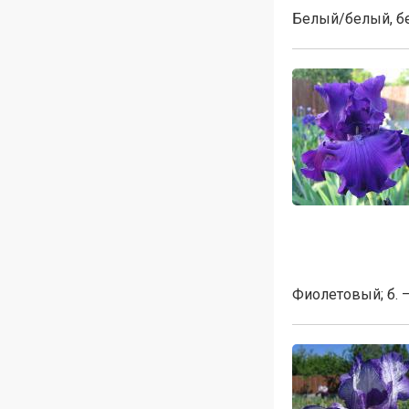
Белый/белый, бе
Фиолетовый; б. 