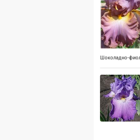
Шоколадно-фиол