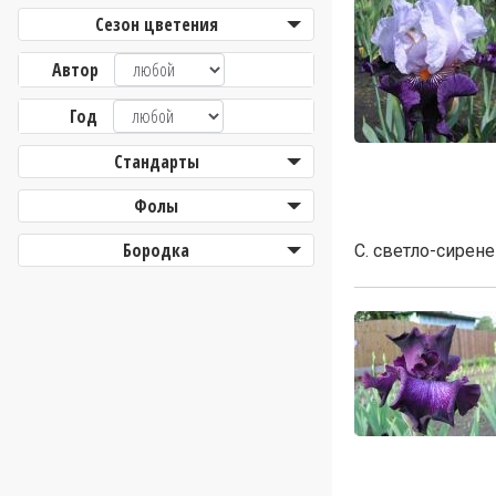
Сезон цветения
Автор
Год
Стандарты
Фолы
Бородка
С. светло-сирен