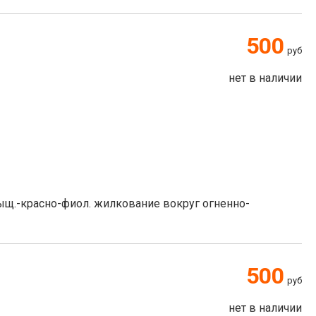
500
руб
нет в наличии
сыщ.-красно-фиол. жилкование вокруг огненно-
500
руб
нет в наличии