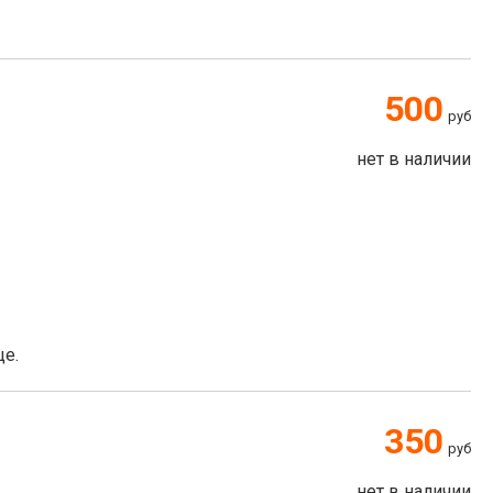
500
руб
нет в наличии
це.
350
руб
нет в наличии