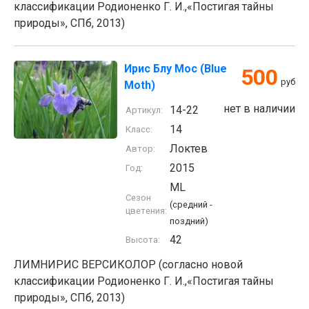
классификации Родионенко Г. И.,«Постигая тайны
природы», СПб, 2013)
Ирис Блу Мос (Blue
500
руб
Moth)
нет в наличии
14-22
Артикул:
14
Класс:
Локтев
Автор:
2015
Год:
ML
Сезон
(средний -
цветения:
поздний)
42
Высота:
ЛИМНИРИС ВЕРСИКОЛОР (согласно новой
классификации Родионенко Г. И.,«Постигая тайны
природы», СПб, 2013)