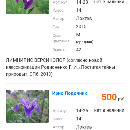
нет в наличии
14-23
Артикул:
14
Класс:
Локтев
Автор:
2015
Год:
M
Сезон
цветения:
(средний)
42
Высота:
ЛИМНИРИС ВЕРСИКОЛОР (согласно новой
классификации Родионенко Г. И.,«Постигая тайны
природы», СПб, 2013)
Ирис Лодочник
500
руб
нет в наличии
14-26
Артикул:
14
Класс:
Локтев
Автор: