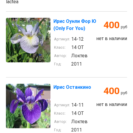
lactea
Ирис Оунли Фор Ю
400
руб
(Only For You)
нет в наличии
14-12
Артикул:
14 ОТ
Класс:
Локтев
Автор:
2011
Год:
Ирис Останкино
400
руб
нет в наличии
14-11
Артикул:
14 ОТ
Класс:
Локтев
Автор:
2011
Год: