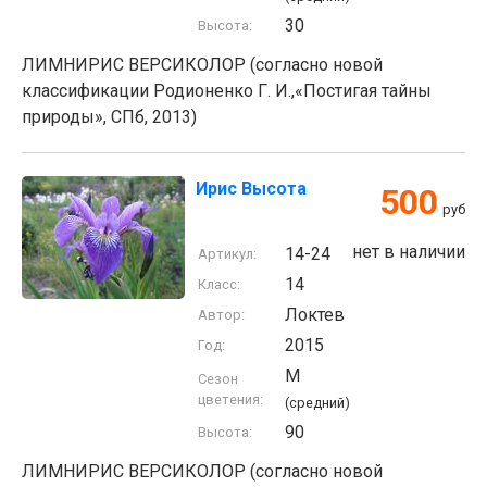
30
Высота:
ЛИМНИРИС ВЕРСИКОЛОР (согласно новой
классификации Родионенко Г. И.,«Постигая тайны
природы», СПб, 2013)
Ирис Высота
500
руб
нет в наличии
14-24
Артикул:
14
Класс:
Локтев
Автор:
2015
Год:
M
Сезон
цветения:
(средний)
90
Высота:
ЛИМНИРИС ВЕРСИКОЛОР (согласно новой