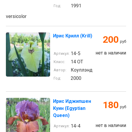
1991
Год:
versicolor
Ирис Крилл (Krill)
200
руб
нет в наличии
14-5
Артикул:
14 ОТ
Класс:
Коуплэнд
Автор:
2000
Год:
Ирис Иджипшен
180
руб
Куин (Egyptian
Queen)
нет в наличии
14-4
Артикул: