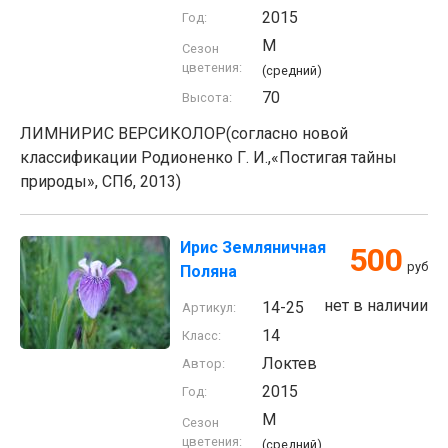
2015
Год:
M
Сезон
цветения:
(средний)
70
Высота:
ЛИМНИРИС ВЕРСИКОЛОР(согласно новой
классификации Родионенко Г. И.,«Постигая тайны
природы», СПб, 2013)
Ирис Земляничная
500
руб
Поляна
нет в наличии
14-25
Артикул:
14
Класс:
Локтев
Автор:
2015
Год:
M
Сезон
цветения:
(средний)