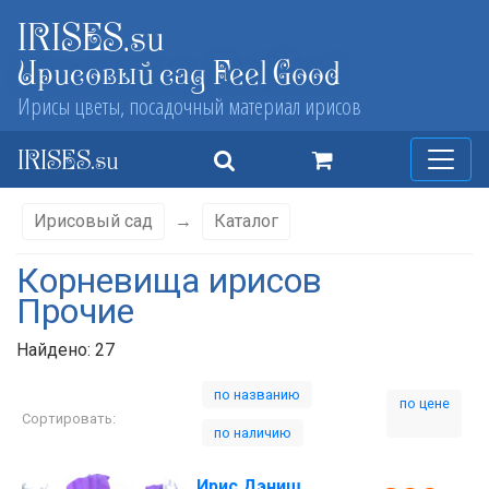
IRISES.su
Ирисовый сад Feel Good
Ирисы цветы, посадочный материал ирисов
IRISES.su
Ирисовый сад
→
Каталог
Корневища ирисов
Прочие
Найдено: 27
по названию
по цене
Сортировать:
по наличию
Ирис Дэниш