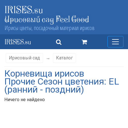
IRISES.su
Ирисовый сад Feel Good
Ирисы цветы, посадочный материал ирисов
IRISES.su
Ирисовый сад
→
Каталог
Корневища ирисов
Прочие Сезон цветения: EL
(ранний - поздний)
Ничего не найдено