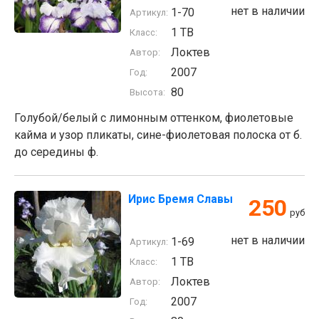
нет в наличии
1-70
Артикул:
1 TB
Класс:
Локтев
Автор:
2007
Год:
80
Высота:
Голубой/белый с лимонным оттенком, фиолетовые
кайма и узор пликаты, сине-фиолетовая полоска от б.
до середины ф.
Ирис Бремя Славы
250
руб
нет в наличии
1-69
Артикул:
1 TB
Класс:
Локтев
Автор:
2007
Год: