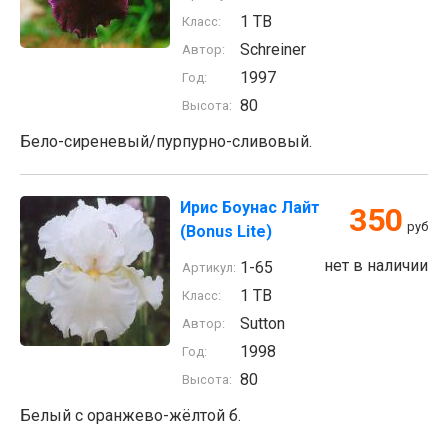
1 TB
Класс:
Schreiner
Автор:
1997
Год:
80
Высота:
Бело-сиреневый/пурпурно-сливовый.
Ирис Боунас Лайт
350
руб
(Bonus Lite)
нет в наличии
1-65
Артикул:
1 TB
Класс:
Sutton
Автор:
1998
Год:
80
Высота:
Белый с оранжево-жёлтой б.