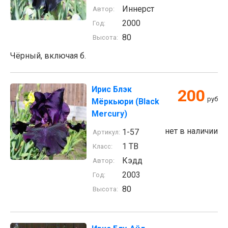
Иннерст
Автор:
2000
Год:
80
Высота:
Чёрный, включая б.
Ирис Блэк
200
руб
Мёркьюри (Black
Mercury)
нет в наличии
1-57
Артикул:
1 TB
Класс:
Кэдд
Автор:
2003
Год:
80
Высота: