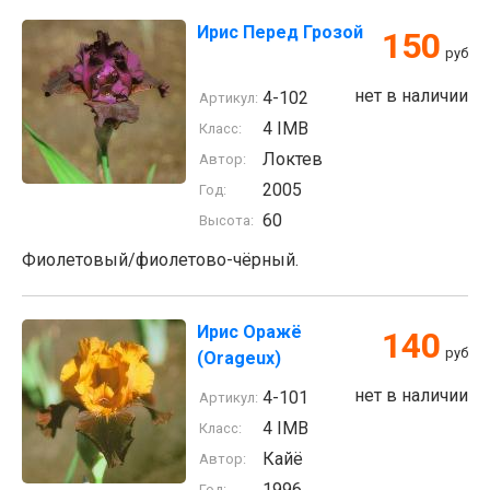
Ирис Перед Грозой
150
руб
нет в наличии
4-102
Артикул:
4 IMB
Класс:
Локтев
Автор:
2005
Год:
60
Высота:
Фиолетовый/фиолетово-чёрный.
Ирис Оражё
140
руб
(Orageux)
нет в наличии
4-101
Артикул:
4 IMB
Класс:
Кайё
Автор:
1996
Год: