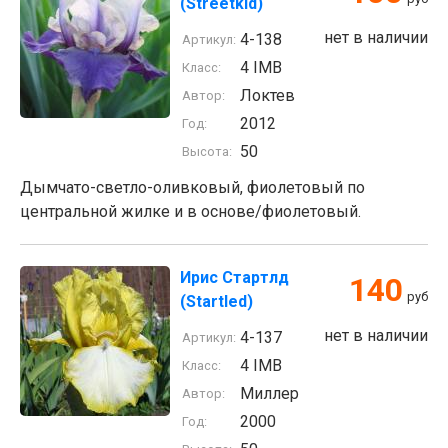
(Streetkid)
нет в наличии
4-138
Артикул:
4 IMB
Класс:
Локтев
Автор:
2012
Год:
50
Высота:
Дымчато-светло-оливковый, фиолетовый по
центральной жилке и в основе/фиолетовый.
Ирис Стартлд
140
руб
(Startled)
нет в наличии
4-137
Артикул:
4 IMB
Класс:
Миллер
Автор:
2000
Год: