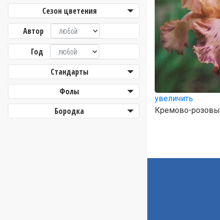
Сезон цветения
Автор
Год
Стандарты
Фолы
увеличить
Бородка
Кремово-розовый/