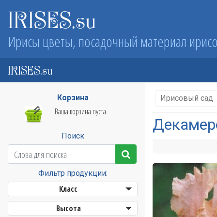
IRISES.su
Ирисы цветы, посадочный материал ирис
IRISES.su
Корзина
Ирисовый сад
Ваша корзина пуста
Декамер
Поиск
Фильтр продукции:
Класс
Высота