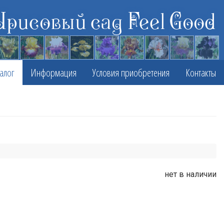
Ирисовый сад Feel Good
алог
Информация
Условия приобретения
Контакты
нет в наличии