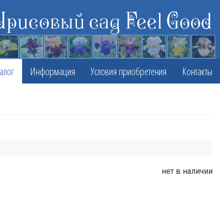
Ирисовый сад Feel Good
алог
Информация
Условия приобретения
Контакты
нет в наличии