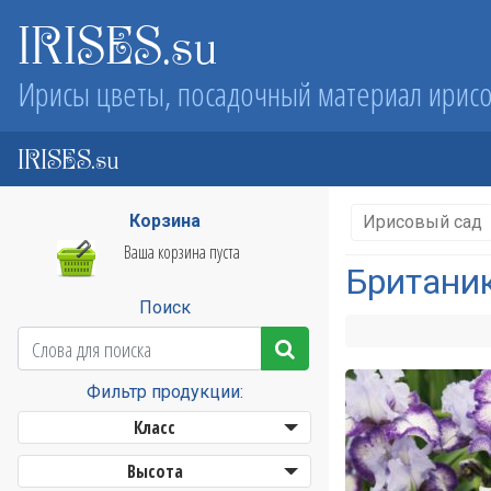
IRISES.su
Ирисы цветы, посадочный материал ирис
IRISES.su
Корзина
Ирисовый сад
Ваша корзина пуста
Британи
Поиск
Фильтр продукции:
Класс
Высота