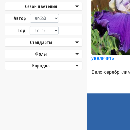
Сезон цветения
Автор
Год
Стандарты
Фолы
увеличить
Бородка
Бело-серебр.-лим