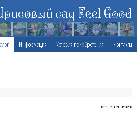
Ирисовый сад Feel Good
алог
Информация
Условия приобретения
Контакты
нет в наличии