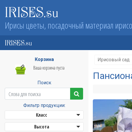
IRISES.su
Ирисы цветы, посадочный материал ирис
IRISES.su
Корзина
Ирисовый сад
Ваша корзина пуста
Пансион
Поиск
Фильтр продукции:
Класс
Высота