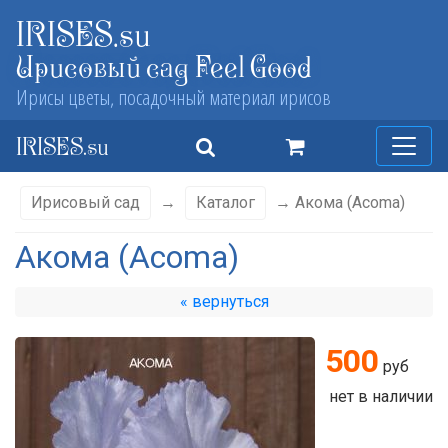
IRISES.su
Ирисовый сад Feel Good
Ирисы цветы, посадочный материал ирисов
IRISES.su
Ирисовый сад
→
Каталог
→ Акома (Acoma)
Акома (Acoma)
« вернуться
500
руб
нет в наличии