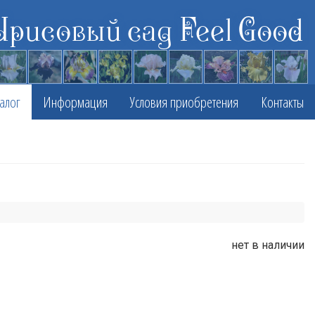
Ирисовый сад Feel Good
алог
Информация
Условия приобретения
Контакты
нет в наличии