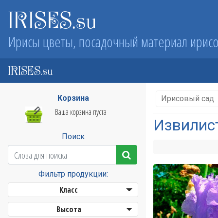
IRISES.su
Ирисы цветы, посадочный материал ирис
IRISES.su
Корзина
Ирисовый сад
Ваша корзина пуста
Извилис
Поиск
Фильтр продукции:
Класс
Высота