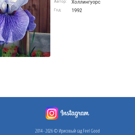
Автор:
Холлингуорс
Год:
1992
2014 - 2026 © Ирисовый сад Feel Good