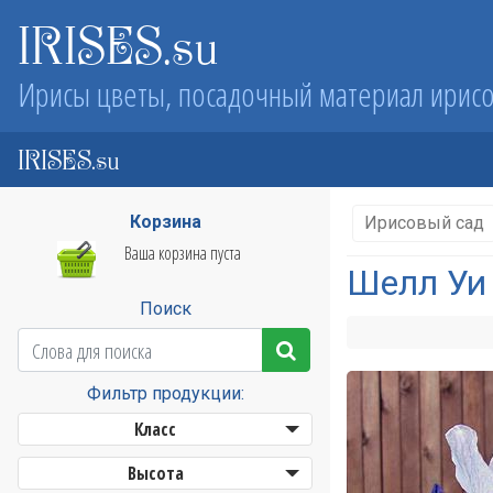
IRISES.su
Ирисы цветы, посадочный материал ирис
IRISES.su
Корзина
Ирисовый сад
Ваша корзина пуста
Шелл Уи 
Поиск
Фильтр продукции:
Класс
Высота