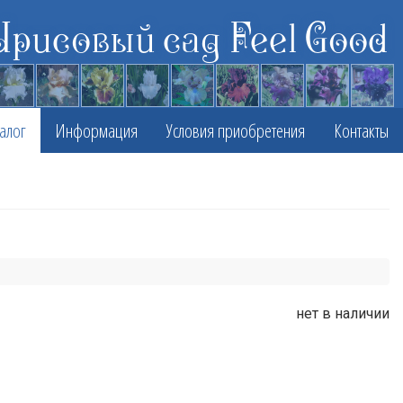
Ирисовый сад Feel Good
алог
Информация
Условия приобретения
Контакты
нет в наличии