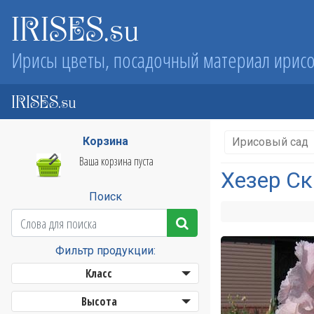
IRISES.su
Ирисы цветы, посадочный материал ирис
IRISES.su
Корзина
Ирисовый сад
Ваша корзина пуста
Хезер Ск
Поиск
Фильтр продукции:
Класс
Высота