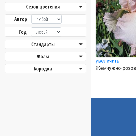
Сезон цветения
Автор
Год
Стандарты
Фолы
увеличить
Бородка
Жемчужно-розовы