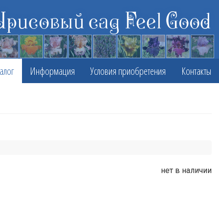
Ирисовый сад Feel Good
алог
Информация
Условия приобретения
Контакты
нет в наличии