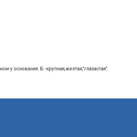
м у основания. Б.-крупная,желтая,"глазастая".