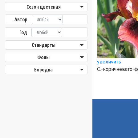
Сезон цветения
Автор
Год
Стандарты
Фолы
увеличить
Бородка
C.-коричневато-ф