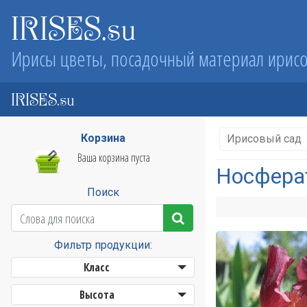
IRISES.su
Ирисы цветы, посадочный материал ирис
IRISES.su
Корзина
Ирисовый сад
Ваша корзина пуста
Носферат
Поиск
Фильтр продукции:
Класс
Высота