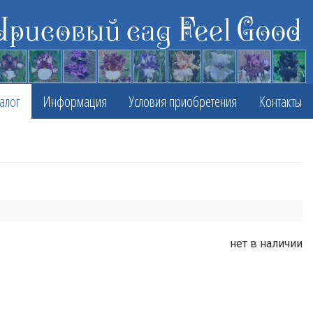
Ирисовый сад Feel Good
алог
Информация
Условия приобретения
Контакты
нет в наличии