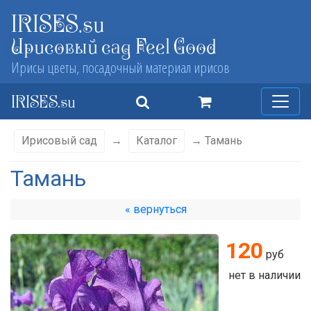
IRISES.su
Ирисовый сад Feel Good
Ирисы цветы, посадочный материал ирисов
IRISES.su
Ирисовый сад
→
Каталог
→ Тамань
Тамань
« вернуться
120
руб
нет в наличии