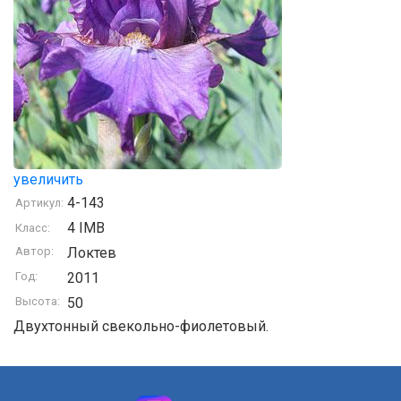
увеличить
4-143
Артикул:
4 IMB
Класс:
Автор:
Локтев
Год:
2011
Высота:
50
Двухтонный свекольно-фиолетовый.