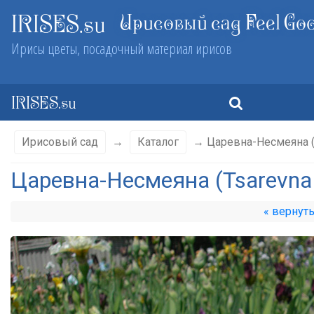
Ирисовый сад Feel Go
IRISES.su
Ирисы цветы, посадочный материал ирисов
IRISES.su
Ирисовый сад
→
Каталог
→ Царевна-Несмеяна (
Царевна-Несмеяна (Tsarevna
« вернут