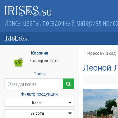
IRISES.su
Ирисы цветы, посадочный материал ирис
IRISES.su
Корзина
Ирисовый сад
Ваша корзина пуста
Лесной 
Поиск
Фильтр продукции:
Класс
Высота