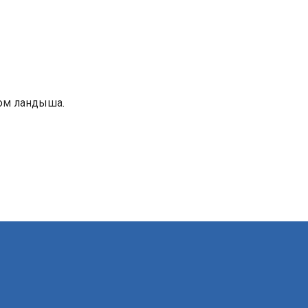
хом ландыша.