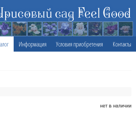
Ирисовый сад Feel Good
алог
Информация
Условия приобретения
Контакты
нет в наличии