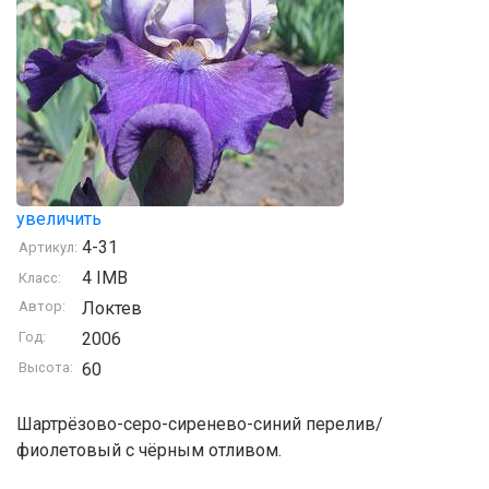
увеличить
4-31
Артикул:
4 IMB
Класс:
Автор:
Локтев
Год:
2006
Высота:
60
Шартрёзово-серо-сиренево-синий перелив/
фиолетовый с чёрным отливом.