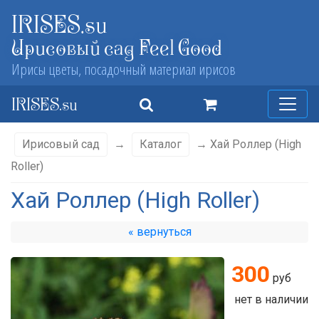
IRISES.su
Ирисовый сад Feel Good
Ирисы цветы, посадочный материал ирисов
IRISES.su
Ирисовый сад
→
Каталог
→ Хай Роллер (High
Roller)
Хай Роллер (High Roller)
« вернуться
300
руб
нет в наличии