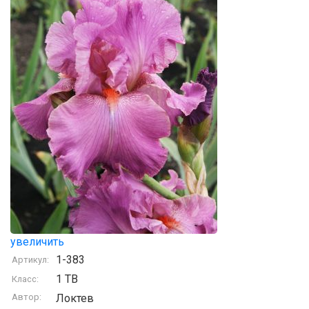
увеличить
1-383
Артикул:
1 TB
Класс:
Автор:
Локтев