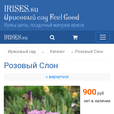
IRISES.su
Ирисовый сад Feel Good
Ирисы цветы, посадочный материал ирисов
IRISES.su
Ирисовый сад
→
Каталог
→ Розовый Слон
Розовый Слон
« вернуться
900
руб
нет в наличии