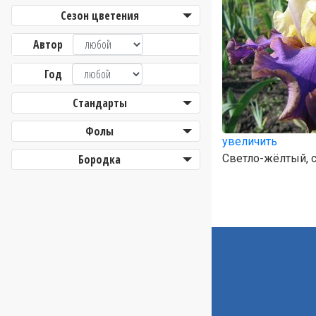
Сезон цветения
Автор
Год
Стандарты
Фолы
увеличить
Бородка
Светло-жёлтый, 