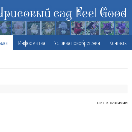
Ирисовый сад Feel Good
алог
Информация
Условия приобретения
Контакты
нет в наличии