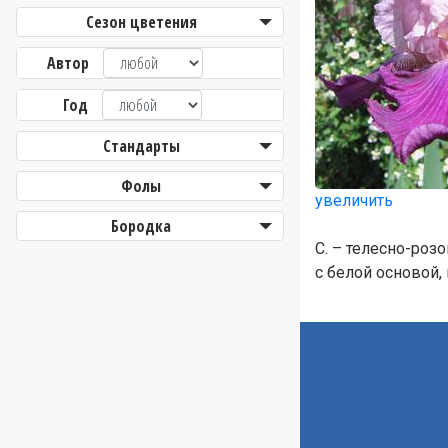
Сезон цветения
Автор
Год
Стандарты
Фолы
увеличить
Бородка
С. – телесно-роз
с белой основой