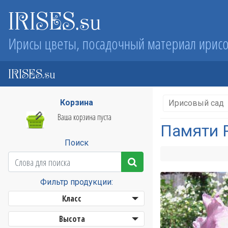
IRISES.su
Ирисы цветы, посадочный материал ирис
IRISES.su
Корзина
Ирисовый сад
Ваша корзина пуста
Памяти 
Поиск
Фильтр продукции:
Класс
Высота