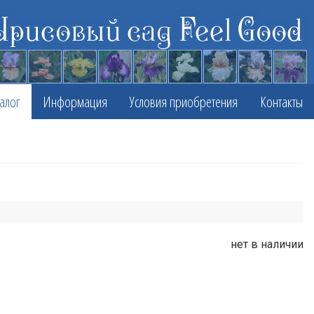
Ирисовый сад Feel Good
алог
Информация
Условия приобретения
Контакты
нет в наличии