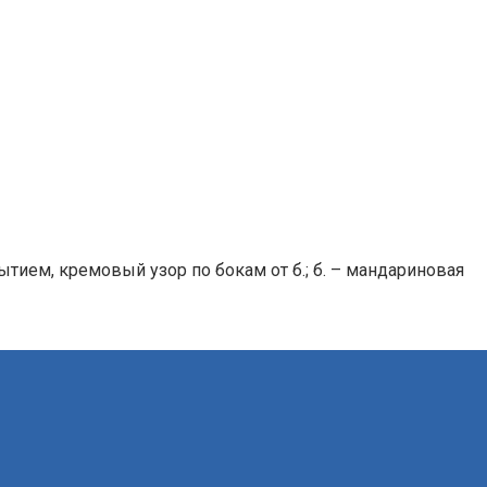
тием, кремовый узор по бокам от б.; б. – мандариновая