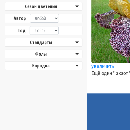
Сезон цветения
Автор
Год
Стандарты
Фолы
Бородка
увеличить
Ещё один " экзот 