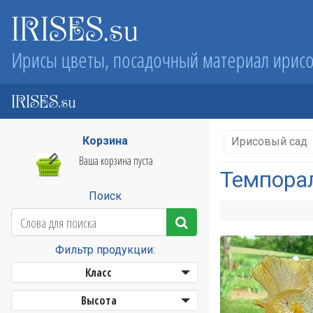
IRISES.su
Ирисы цветы, посадочный материал ирис
IRISES.su
Корзина
Ирисовый сад
Ваша корзина пуста
Темпорал
Поиск
Фильтр продукции:
Класс
Высота