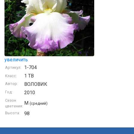
увеличить
1-704
Артикул:
1 TB
Класс:
Автор:
ВОЛОВИК
Год:
2010
Сезон
M
(средний)
цветения:
Высота:
98