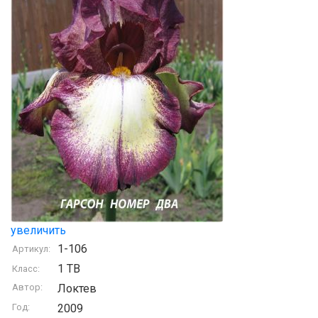
увеличить
1-106
Артикул:
1 TB
Класс:
Автор:
Локтев
Год:
2009