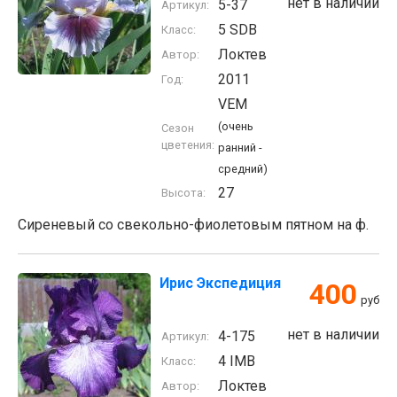
нет в наличии
5-37
Артикул:
5 SDB
Класс:
Локтев
Автор:
2011
Год:
VEM
(очень
Сезон
цветения:
ранний -
средний)
27
Высота:
Сиреневый со свекольно-фиолетовым пятном на ф.
Ирис Экспедиция
400
руб
нет в наличии
4-175
Артикул:
4 IMB
Класс:
Локтев
Автор: