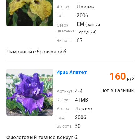
Локтев
Автор:
2006
Год:
EM
(ранний
Сезон
цветения:
- средний)
67
Высота:
Лимонный с бронзовой б.
Ирис Алитет
160
руб
нет в наличии
4-4
Артикул:
4 IMB
Класс:
Локтев
Автор:
2006
Год:
50
Высота:
Фиолетовый, темнее вокруг б.