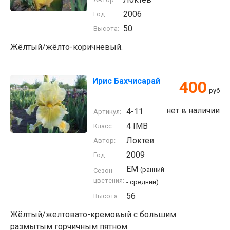
2006
Год:
50
Высота:
Жёлтый/жёлто-коричневый.
Ирис Бахчисарай
400
руб
нет в наличии
4-11
Артикул:
4 IMB
Класс:
Локтев
Автор:
2009
Год:
EM
(ранний
Сезон
цветения:
- средний)
56
Высота:
Жёлтый/желтовато-кремовый с большим
размытым горчичным пятном.