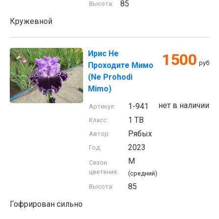
85
Высота:
Кружевной
Ирис Не
1500
руб
Проходите Мимо
(Ne Prohodi
Mimo)
нет в наличии
1-941
Артикул:
1 TB
Класс:
Рябых
Автор:
2023
Год:
M
Сезон
цветения:
(средний)
85
Высота:
Гофрирован сильно