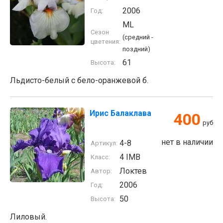
2006
Год:
ML
Сезон
(средний -
цветения:
поздний)
61
Высота:
Льдисто-белый с бело-оранжевой б.
Ирис Балаклава
400
руб
нет в наличии
4-8
Артикул:
4 IMB
Класс:
Локтев
Автор:
2006
Год:
50
Высота:
Лиловый.