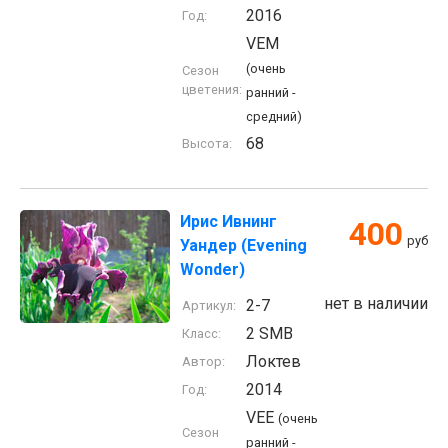
2016
Год:
VEM
(очень
Сезон
цветения:
ранний -
средний)
68
Высота:
Ирис Ивнинг
400
руб
Уандер (Evening
Wonder)
нет в наличии
2-7
Артикул:
2 SMB
Класс:
Локтев
Автор:
2014
Год:
VEE
(очень
Сезон
ранний -