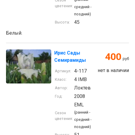
Сезон
цветения:
средний -
поздний)
45
Высота:
Белый.
Ирис Сады
400
руб
Семирамиды
нет в наличии
4-117
Артикул:
4 IMB
Класс:
Локтев
Автор:
2008
Год:
EML
(ранний -
Сезон
цветения:
средний -
поздний)
51
Высота: