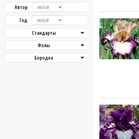
Автор
Год
Стандарты
Фолы
Бородка