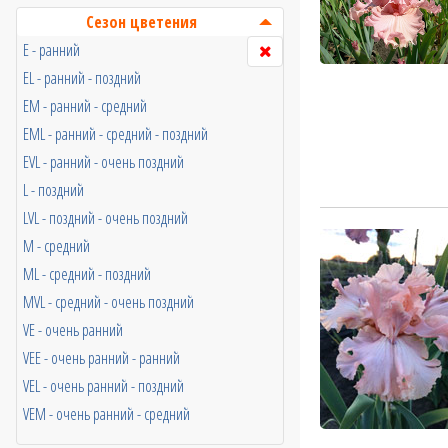
Сезон цветения
E - ранний
EL - ранний - поздний
EM - ранний - средний
EML - ранний - средний - поздний
EVL - ранний - очень поздний
L - поздний
LVL - поздний - очень поздний
M - средний
ML - средний - поздний
MVL - средний - очень поздний
VE - очень ранний
VEE - очень ранний - ранний
VEL - очень ранний - поздний
VEM - очень ранний - средний