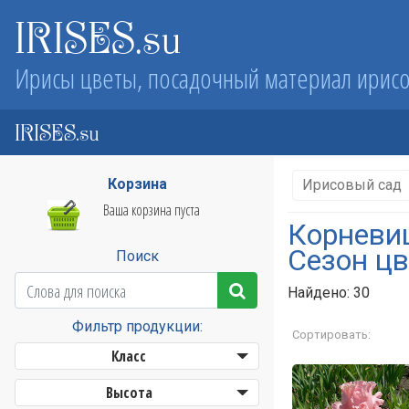
IRISES.su
Ирисы цветы, посадочный материал ирис
IRISES.su
Корзина
Ирисовый сад
Ваша корзина пуста
Корневи
Сезон цв
Поиск
Найдено: 30
Фильтр продукции:
Сортировать:
Класс
Высота