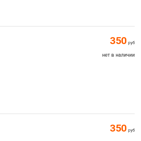
350
руб
нет в наличии
350
руб