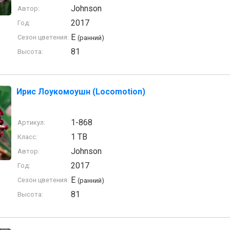
Johnson
Автор:
2017
Год:
E
Сезон цветения:
(ранний)
81
Высота:
Ирис Лоукомоушн (Locomotion)
1-868
Артикул:
1 TB
Класс:
Johnson
Автор:
2017
Год:
E
Сезон цветения:
(ранний)
81
Высота: