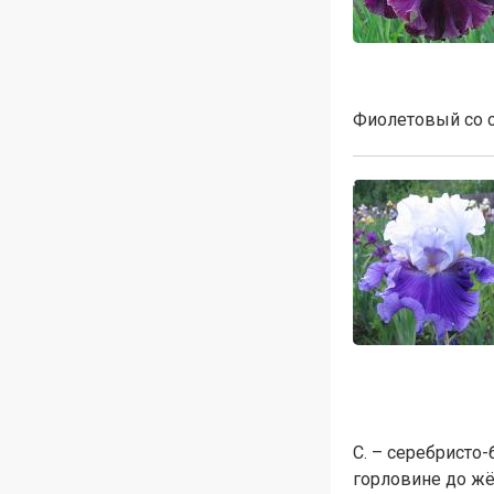
Фиолетовый со 
С. – серебристо
горловине до жё