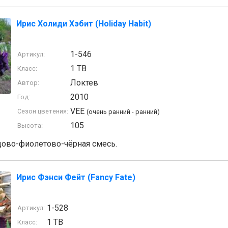
Ирис Холиди Хэбит (Holiday Habit)
1-546
Артикул:
1 TB
Класс:
Локтев
Автор:
2010
Год:
VEE
Сезон цветения:
(очень ранний - ранний)
105
Высота:
ово-фиолетово-чёрная смесь.
Ирис Фэнси Фейт (Fancy Fate)
1-528
Артикул:
1 TB
Класс: