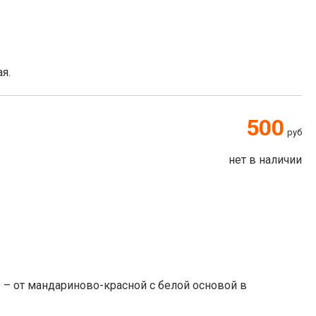
я.
500
руб
нет в наличии
 – от мандариново-красной с белой основой в