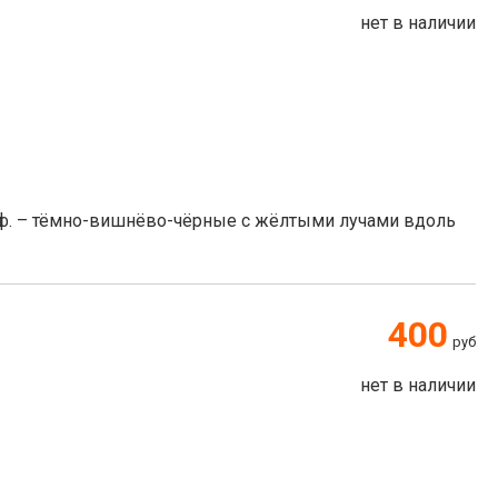
нет в наличии
 ф. – тёмно-вишнёво-чёрные с жёлтыми лучами вдоль
400
руб
нет в наличии