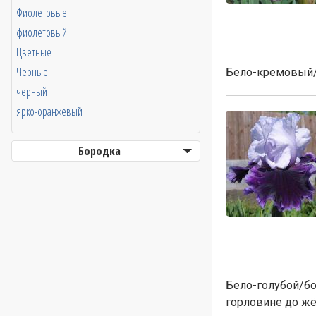
Фиолетовые
фиолетовый
Цветные
Черные
Бело-кремовый/б
черный
ярко-оранжевый
Бородка
Бело-голубой/бо
горловине до жё