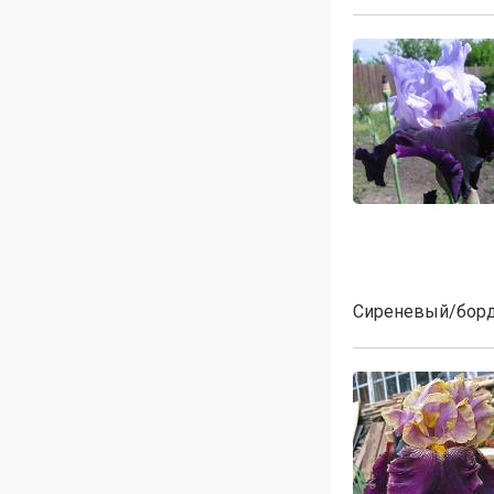
Сиреневый/борд