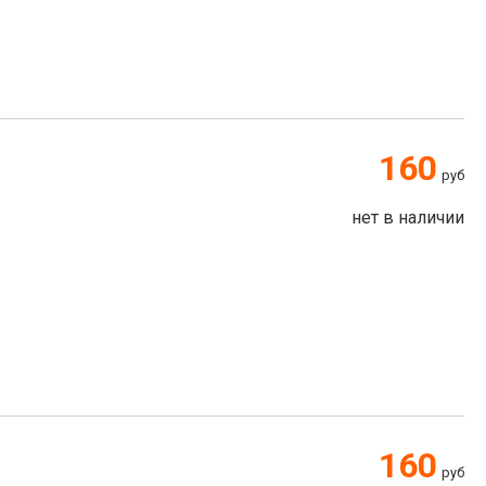
160
руб
нет в наличии
160
руб