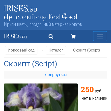
IRISES.su
Ирисовый сад Feel Good
Ирисы цветы, посадочный материал ирисов
IRISES.su
Ирисовый сад
→
Каталог
→ Скрипт (Script)
Скрипт (Script)
« вернуться
250
руб
нет в наличии