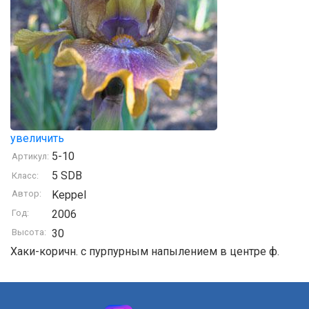
увеличить
5-10
Артикул:
5 SDB
Класс:
Автор:
Keppel
Год:
2006
Высота:
30
Хаки-коричн. с пурпурным напылением в центре ф.