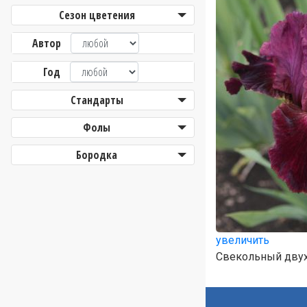
Сезон цветения
Автор
Год
Стандарты
Фолы
Бородка
увеличить
Свекольный двух