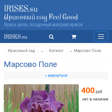
IRISES.su
Ирисовый сад Feel Good
Ирисы цветы, посадочный материал ирисов
IRISES.su
Ирисовый сад
→
Каталог
→ Марсово Поле
Марсово Поле
« вернуться
400
руб
нет в наличии