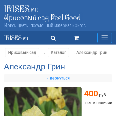
IRISES.su
Ирисовый сад Feel Good
Ирисы цветы, посадочный материал ирисов
IRISES.su
Ирисовый сад
→
Каталог
→ Александр Грин
Александр Грин
« вернуться
400
руб
нет в наличии