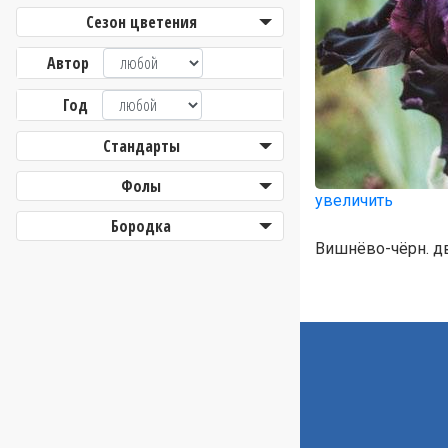
Сезон цветения
Автор
Год
Стандарты
Фолы
увеличить
Бородка
Вишнёво-чёрн. дв