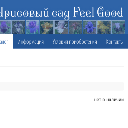
Ирисовый сад Feel Good
алог
Информация
Условия приобретения
Контакты
нет в наличии