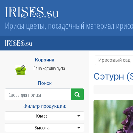
IRISES.su
Ирисы цветы, посадочный материал ирис
IRISES.su
Корзина
Ирисовый сад
Ваша корзина пуста
Сэтурн (
Поиск
Фильтр продукции:
Класс
Высота