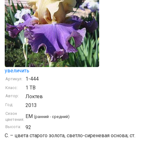
увеличить
1-444
Артикул:
1 TB
Класс:
Автор:
Локтев
Год:
2013
Сезон
EM
(ранний - средний)
цветения:
Высота:
92
С. – цвета старого золота, светло-сиреневая основа; ст.