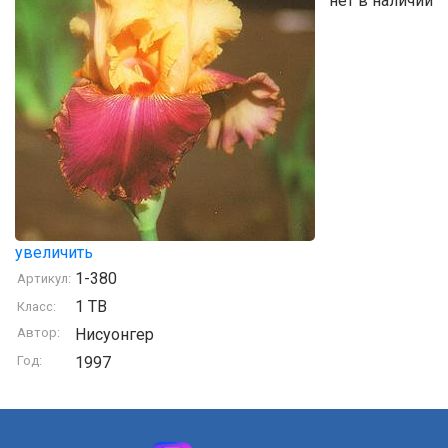
нет в наличии
увеличить
1-380
Артикул:
1 TB
Класс:
Автор:
Нисуонгер
Год:
1997