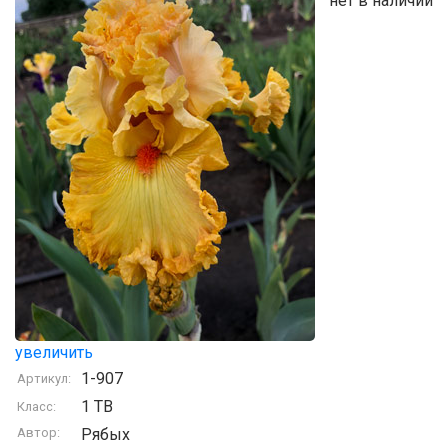
нет в наличии
увеличить
1-907
Артикул:
1 TB
Класс:
Автор:
Рябых