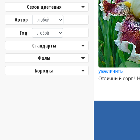
Сезон цветения
Автор
Год
Стандарты
Фолы
Бородка
увеличить
Отличный сорт !