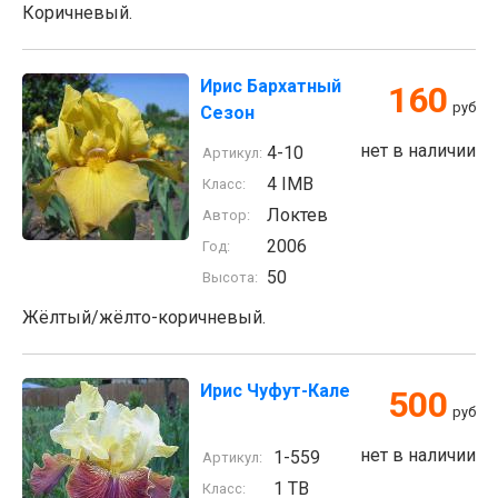
Коричневый.
Ирис Бархатный
160
руб
Сезон
нет в наличии
4-10
Артикул:
4 IMB
Класс:
Локтев
Автор:
2006
Год:
50
Высота:
Жёлтый/жёлто-коричневый.
Ирис Чуфут-Кале
500
руб
нет в наличии
1-559
Артикул:
1 TB
Класс: