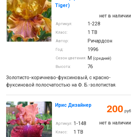
Tiger)
нет в наличии
1-228
Артикул:
1 TB
Класс:
Ричардсон
Автор:
1996
Год:
M
Сезон цветения:
(средний)
76
Высота:
Золотисто-коричнево-фуксиновый, с красно-
фуксиновой полосчатостью на Ф. Б.-золотистая.
Ирис Дизайнер
200
руб
нет в наличии
1-148
Артикул:
1 TB
Класс: