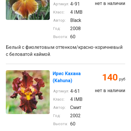
нет в наличии
4-91
Артикул:
4 IMB
Класс:
Black
Автор:
2008
Год:
60
Высота:
Белый с фиолетовым оттенком/красно-коричневый
с беловатой каймой.
Ирис Кахана
140
руб
(Kahuna)
нет в наличии
4-61
Артикул:
4 IMB
Класс:
Смит
Автор:
2002
Год:
60
Высота: