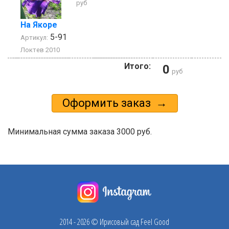
руб
На Якоре
5-91
Артикул:
Локтев 2010
Итого:
0
руб
Минимальная сумма заказа 3000 руб.
2014 - 2026 © Ирисовый сад Feel Good