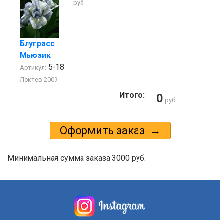
руб
Блуграсс
Мьюзик
5-18
Артикул:
Локтев 2009
Итого:
0
руб
Минимальная сумма заказа 3000 руб.