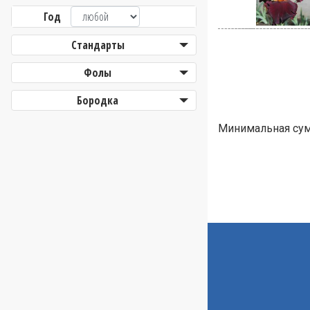
Год
Стандарты
Фолы
Бородка
Минимальная сумм