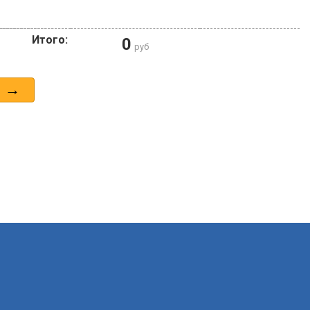
Итого:
0
руб