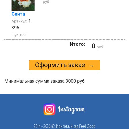
руб
Санта
1-
Артикул:
395
Шуп 1998
Итого:
0
руб
Минимальная сумма заказа 3000 руб.
2014 - 2026 © Ирисовый сад Feel Good