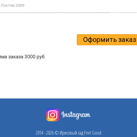
Локтев 2009
а заказа 3000 руб.
2014 - 2026 © Ирисовый сад Feel Good