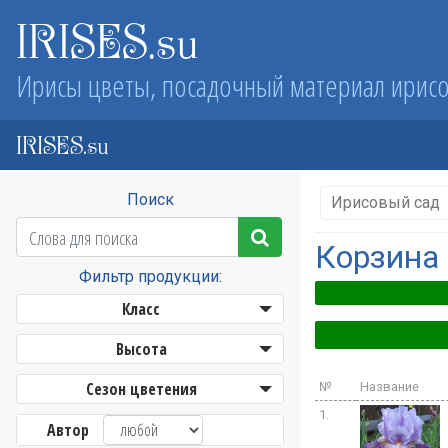
IRISES.su
Ирисы цветы, посадочный материал ирис
IRISES.su
Поиск
Ирисовый сад
Корзина
Фильтр продукции:
Класс
Высота
Сезон цветения
№
Название
1.
Автор