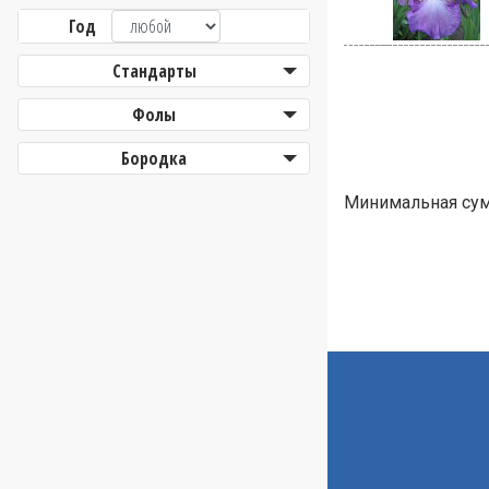
Год
Стандарты
Фолы
Бородка
Минимальная сумм