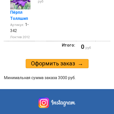
руб
Пёрпл
Толлшип
1-
Артикул:
342
Локтев 2012
Итого:
0
руб
Минимальная сумма заказа 3000 руб.