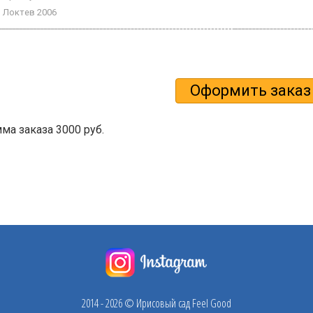
Локтев 2006
а заказа 3000 руб.
2014 - 2026 © Ирисовый сад Feel Good