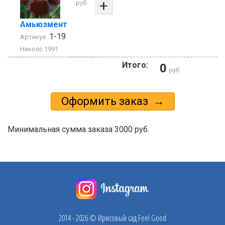
+
руб
Амьюзмент
1-19
Артикул:
Николс 1991
Итого:
0
руб
Минимальная сумма заказа 3000 руб.
2014 - 2026 © Ирисовый сад Feel Good